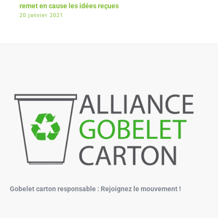
remet en cause les idées reçues
20 janvier 2021
Gobelet carton responsable : Rejoignez le mouvement !