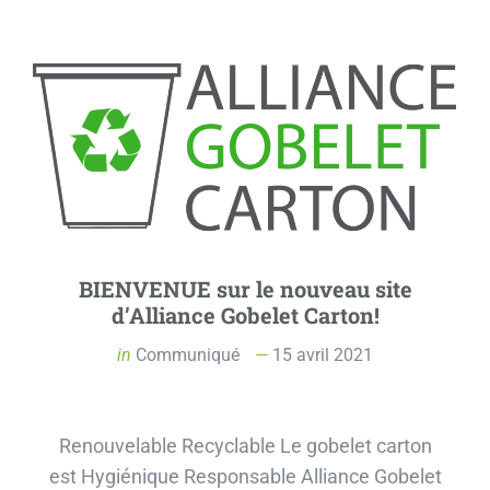
BIENVENUE sur le nouveau site
d’Alliance Gobelet Carton!
in
Communiqué
15 avril 2021
Renouvelable Recyclable Le gobelet carton
est Hygiénique Responsable Alliance Gobelet