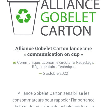
Alliance Gobelet Carton lance une
« communication on cup »
in
Communiqué
,
Economie circulaire
,
Recyclage
,
Réglementaire
,
Technique
5 octobre 2022
Alliance Gobelet Carton sensibilise les
consommateurs pour rappeler l’importance
du tri et du recyclage du gobelet carton. Je