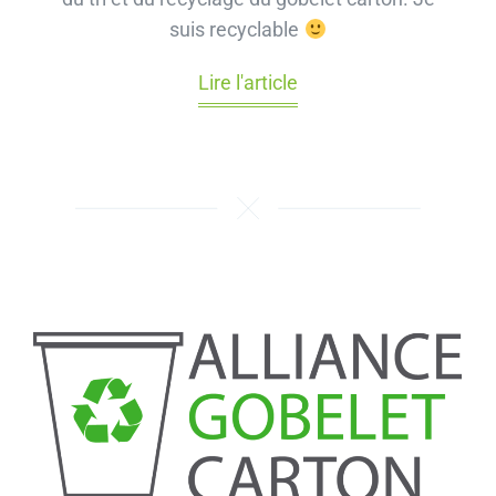
suis recyclable
Lire l'article