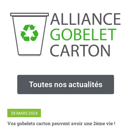
Toutes nos actualités
28 MARS 2024
Vos gobelets carton peuvent avoir une 2ème vie !