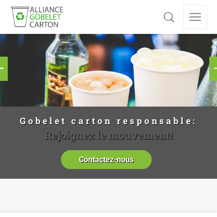
Gobelet carton responsable:
Rejoignez le mouvement!
Contactez-nous