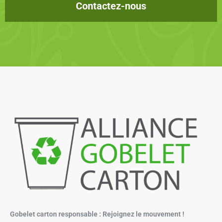
Contactez-nous
Gobelet carton responsable : Rejoignez le mouvement !