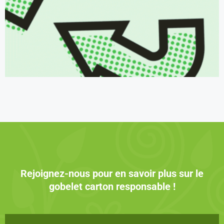
Rejoignez-nous pour en savoir plus sur le
gobelet carton responsable !