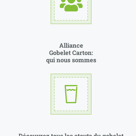
Alliance
Gobelet Carton:
qui nous sommes
Découvrez tous les atouts du gobelet