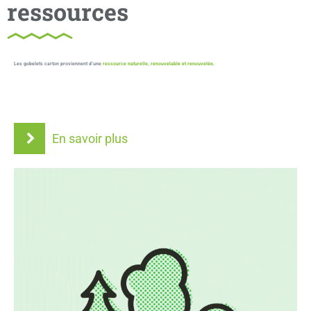
ressources
Les gobelets carton proviennent d’une
ressource naturelle, renouvelable et renouvelée
.
En savoir plus