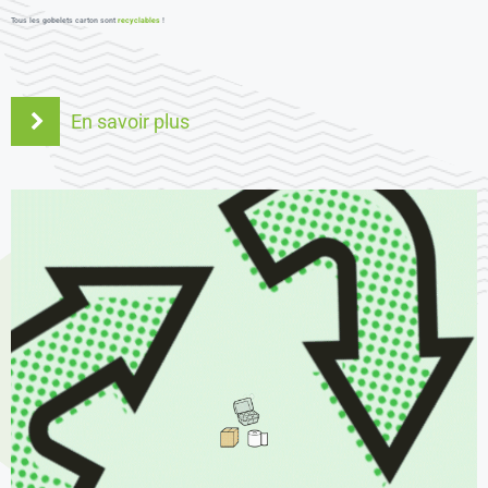
Tous les gobelets carton sont
recyclables
!
En savoir plus