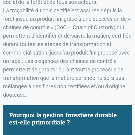
social de la forêt et de tous ses acteurs.
La traçabilité du bois certifié est assurée depuis la
forêt jusqu’au produit fini grâce à une succession de «
chaînes de contrôle » (CoC – Chain of Custody) qui
permettent d’identifier et de suivre la matière certifiée
durant toutes les étapes de transformation et
commercialisation, jusqu’au produit fini proposé avec
un label. Les exigences des chaînes de contrôle
permettent de garantir durant tout le processus de
transformation que la matière certifiée ne sera pas
mélangée à des fibres non certifiées et/ou d’origine
douteuse.
Pourquoi la gestion forestière durable
est-elle primordiale ?